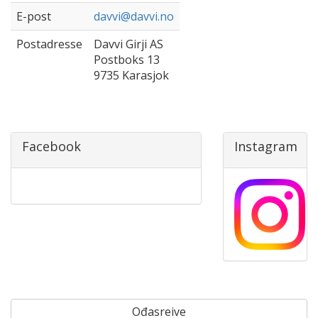
E-post
davvi@davvi.no
Postadresse
Davvi Girji AS
Postboks 13
9735 Karasjok
Facebook
Instagram
Ođasreive