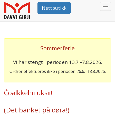
Togg
Nettbutikk
navi
Sommerferie
Vi har stengt i perioden 13.7.–7.8.2026.
Ordrer effektueres ikke i perioden 26.6.–18.8.2026.
Čoalkkehii uksii!
(Det banket på døra!)