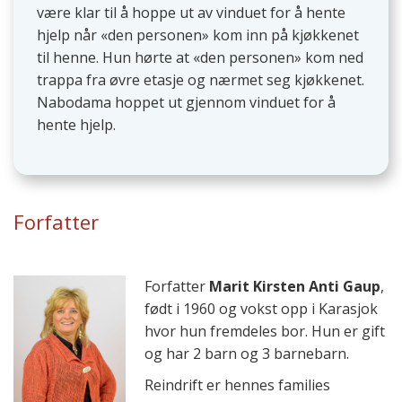
være klar til å hoppe ut av vinduet for å hente
hjelp når «den personen» kom inn på kjøkkenet
til henne. Hun hørte at «den personen» kom ned
trappa fra øvre etasje og nærmet seg kjøkkenet.
Nabodama hoppet ut gjennom vinduet for å
hente hjelp.
Forfatter
Forfatter
Marit Kirsten Anti Gaup
,
født i 1960 og vokst opp i Karasjok
hvor hun fremdeles bor. Hun er gift
og har 2 barn og 3 barnebarn.
Reindrift er hennes families