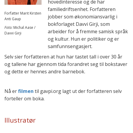
hovedinteresse og de har
familiedriftsenhet. Forfatteren
Forfatter Marit Kirsten
jobber som økonomiansvarlig i
Anti Gaup
bokforlaget Davvi Girji, som
Foto:
Michal Aase /
arbeider for å fremme samisk språk
Davvi Girji
og kultur. Hun er politiker og er
samfunnsengasjert.
Selv sier forfatteren at hun har tastet tall i over 30 år
og tallene har gjennom tida forandret seg til bokstaver
og dette er hennes andre barnebok.
Nå er
filmen
til gavpi.org lagt ut der forfatteren selv
forteller om boka.
Illustratør