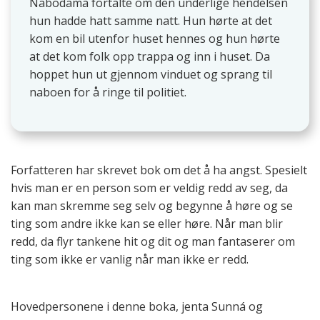
Nabodama fortalte om den underlige hendelsen
hun hadde hatt samme natt. Hun hørte at det
kom en bil utenfor huset hennes og hun hørte
at det kom folk opp trappa og inn i huset. Da
hoppet hun ut gjennom vinduet og sprang til
naboen for å ringe til politiet.
Forfatteren har skrevet bok om det å ha angst. Spesielt
hvis man er en person som er veldig redd av seg, da
kan man skremme seg selv og begynne å høre og se
ting som andre ikke kan se eller høre. Når man blir
redd, da flyr tankene hit og dit og man fantaserer om
ting som ikke er vanlig når man ikke er redd.
Hovedpersonene i denne boka, jenta Sunná og