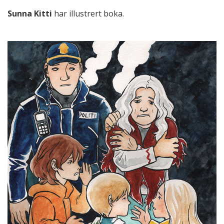
Sunna Kitti
har illustrert boka.