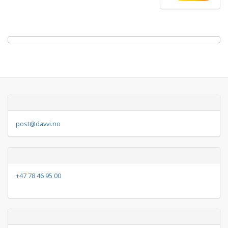
post@davvi.no
+47 78 46 95 00