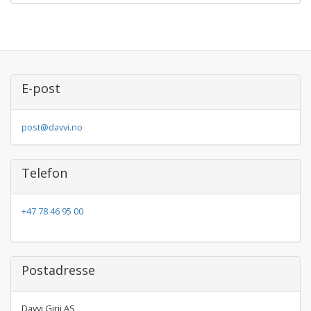
E-post
post@davvi.no
Telefon
+47 78 46 95 00
Postadresse
Davvi Girji AS