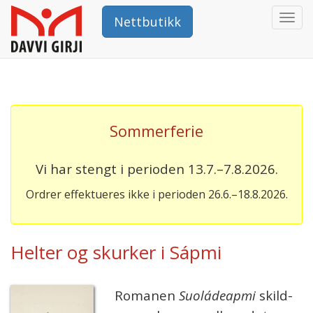
Togg
Nettbutikk
navi
Sommerferie
Vi har stengt i perioden 13.7.–7.8.2026.
Ordrer effektueres ikke i perioden 26.6.–18.8.2026.
Helter og skurker i Sápmi
Romanen
Suoládeapmi
skild­