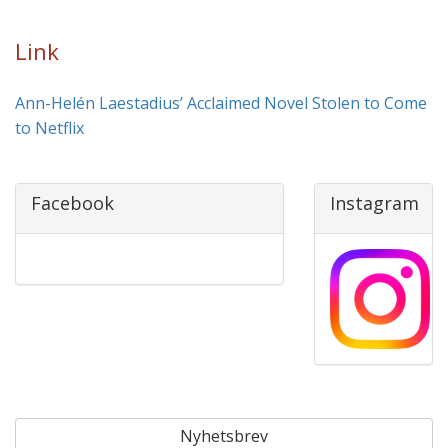
Link
Ann-Helén Laestadius’ Acclaimed Novel Stolen to Come
to Netflix
Facebook
Instagram
Nyhetsbrev